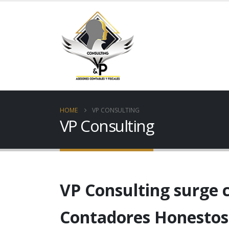
HOME
VP CONSULTING
VP Consulting
VP Consulting surge 
Calidad en el Servicio