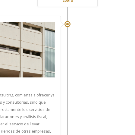
20013
sulting, comienza a ofrecer ya
s y consultorías, sino que
irectamente los servicios de
laraciones y análisis fiscal,
r el servicio de llevar
s riendas de otras empresas,