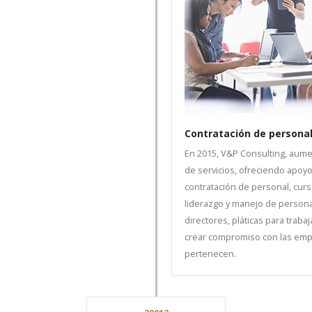
Contratación de persona
En 2015, V&P Consulting, aume
de servicios, ofreciendo apoyo
contratación de personal, cur
liderazgo y manejo de persona
directores, pláticas para traba
crear compromiso con las emp
pertenecen.