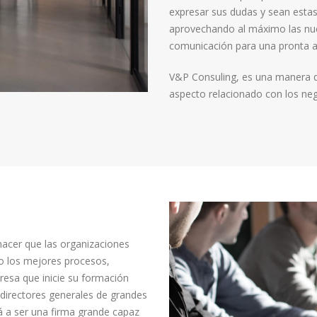
expresar sus dudas y sean esta
aprovechando al máximo las nue
comunicación para una pronta a
V&P Consuling, es una manera di
aspecto relacionado con los neg
hacer que las organizaciones
o los mejores procesos,
resa que inicie su formación
 directores generales de grandes
 a ser una firma grande capaz