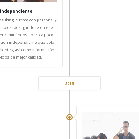
 independiente
sulting, cuenta con personal y
ropios, desligándose en ese
 encaminándose poco a poco a
ación independiente que sólo
clientes, así como información
icios de mejor calidad.
2015