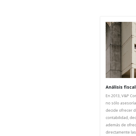
Análisis fiscal
En 2013, V&P Con
no sólo asesoría
decide ofrecer d
contabilidad, dec
además de ofrece
directamente la