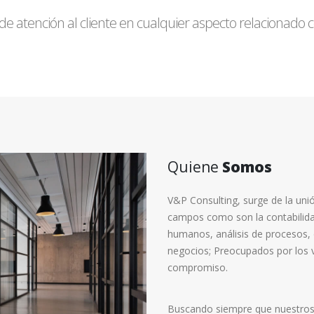
 atención al cliente en cualquier aspecto relacionado c
Quiene
Somos
V&P Consulting, surge de la unió
campos como son la contabilidad
humanos, análisis de procesos, 
negocios; Preocupados por los v
compromiso.
Buscando siempre que nuestros c