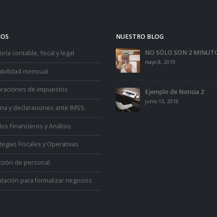
IOS
NUESTRO BLOG
NO SÓLO SON 2 MINUT
ría contable, fiscal y legal
mayo 8, 2019
abilidad mensual
araciones de impuestos
Ejemplo de Noticia 2
junio 13, 2016
na y declaraciones ante IMSS.
os Financieros y Análisis
tegias Fiscales y Operativas
cción de personal
tación para formalizar negocios