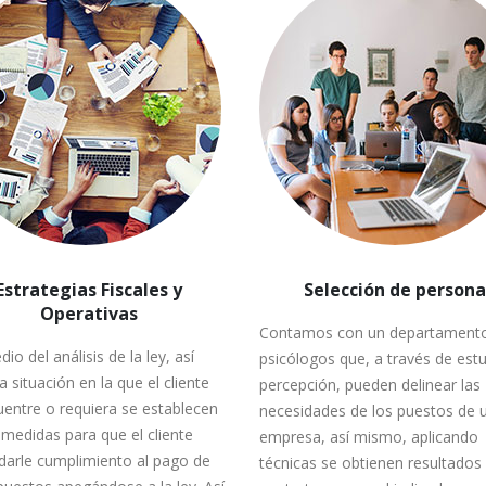
Estrategias Fiscales y
Selección de persona
Operativas
Contamos con un departament
io del análisis de la ley, así
psicólogos que, a través de estu
 situación en la que el cliente
percepción, pueden delinear las
uentre o requiera se establecen
necesidades de los puestos de 
 medidas para que el cliente
empresa, así mismo, aplicando
darle cumplimiento al pago de
técnicas se obtienen resultados 