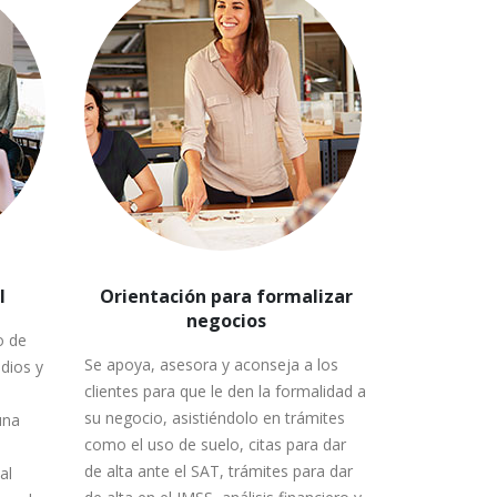
l
Orientación para formalizar
negocios
o de
Se apoya, asesora y aconseja a los
dios y
clientes para que le den la formalidad a
su negocio, asistiéndolo en trámites
una
como el uso de suelo, citas para dar
de alta ante el SAT, trámites para dar
al