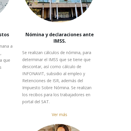
stos
Nómina y declaraciones ante
IMSS.
mana a
Se realizan cálculos de nómina, para
,
determinar el IMSS que se tiene que
ra que
descontar, así como cálculo de
s
INFONAVIT, subsidio al empleo y
Retenciones de ISR, además del
Impuesto Sobre Nómina. Se realizan
los recibos para los trabajadores en
portal del SAT.
Ver más