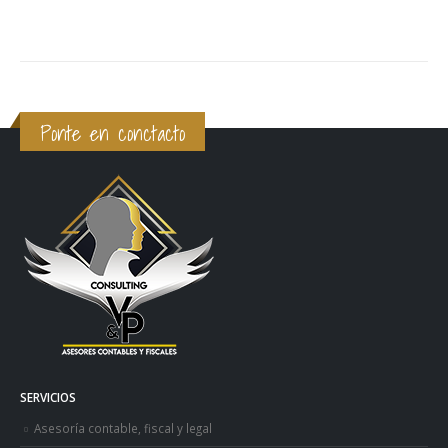
Ponte en conctacto
SERVICIOS
Asesoría contable, fiscal y legal